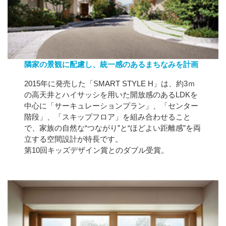
隣家の景観に配慮し、統一感のあるまちなみを計画
2015年に発売した「SMART STYLE H」は、約3ｍ
の高天井とハイサッシを用いた開放感のあるLDKを
中心に「サーキュレーションプラン」、「センター
階段」、「スキップフロア」を組み合わせること
で、家族の自然な“つながり”と“ほどよい距離感”を両
立する空間設計が特長です。
第10回キッズデザイン賞とのダブル受賞。