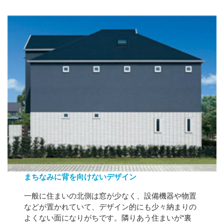
まちなみに背を向けないデザイン
一般に住まいの北側は窓が少なく、設備機器や物置
などが置かれていて、デザイン的にも少々納まりの
よくない面になりがちです。隣りあう住まいが“裏