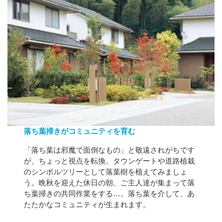
落ち葉掃きがコミュニティを育む
「落ち葉は邪魔で面倒なもの」と敬遠されがちです
が、ちょっと視点を転換。タウンゲートや道路植栽
のシンボルツリーとして落葉樹を植えてみましょ
う。晩秋を迎えた休日の朝、ご主人達が集まって落
ち葉掃きの共同作業をする…。落ち葉を介して、あ
たたかなコミュニティが生まれます。