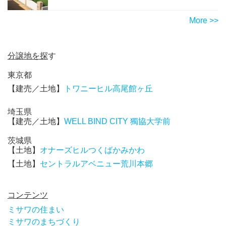
More >>
分譲地を探
す
東京都
【建売／土地】
トワニーヒル高尾館ヶ丘
埼玉県
【建売／土地】
WELL BIND CITY 獨協大学前
茨城県
【土地】
オナーズヒルつくばかみかわ
【土地】
セントラルアベニュー荒川本郷
コンテンツ
ミサワの住まい
ミサワのまちづくり