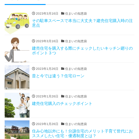
2023年3月16日
住まいの知恵袋
その駐車スペースで本当に大丈夫？建売住宅購入時の注
意点
2023年3月16日
住まいの知恵袋
建売住宅を購入する際にチェックしたいキッチン廻りの
ポイント３つ
2023年1月26日
住まいの知恵袋
昔と今では違う？住宅ローン
2023年1月26日
住まいの知恵袋
建売住宅購入のチェックポイント
2023年1月26日
住まいの知恵袋
住み心地以外にも！分譲住宅のメリット子育て世代にお
ススメしたい住宅・優遇制度とは？