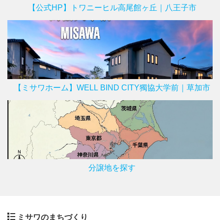
【公式HP】トワニーヒル高尾館ヶ丘｜八王子市
【ミサワホーム】WELL BIND CITY獨協大学前｜草加市
分譲地を探す
ミサワのまちづくり